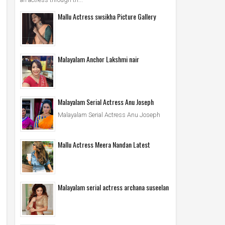
Mallu Actress swsikha Picture Gallery
Malayalam Anchor Lakshmi nair
Malayalam Serial Actress Anu Joseph
Malayalam Serial Actress Anu Joseph
Mallu Actress Meera Nandan Latest
Malayalam serial actress archana suseelan