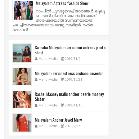
Malayalam Actress fashion Show
റാംപില്‍ ചുവടുവെച്ച് താരങ്ങള്‍. ലുലു
ഫാഷന്‍ വീക്ക് സമാപനദിനമാണ്
താരപ്രഭയാല്‍ സമ്പന്നമായത്.
ചലച്ചിത്രതാരങ്ങളായ മഞ്ജു വാര്യര്‍, മംമ്ത
മോഹന്‍...
Swasika Malayalam serial cini actress photo
shoot
Mallu Media
2019/11/7
Malayalam serial actress archana suseelan
Mallu Media
2019/10/21
Rachel Maaney mallu anchor pearle maaney
Sister
Mallu Media
2019/11/13
Malayalam Anchor Jewel Mary
Mallu Media
2020/7/16