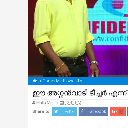
Comedy
Flower TV
ഈ അഗ്ഗന്‍വാടി ടീച്ചര്‍ 
Mallu Media
12:42 PM
Share to:
Twitter
Facebook
0