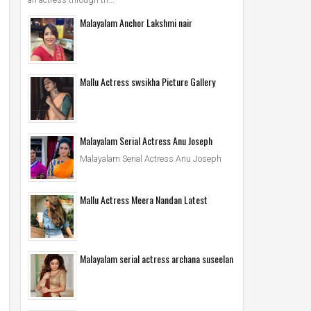
Malayalam Anchor Lakshmi nair
Mallu Actress swsikha Picture Gallery
Malayalam Serial Actress Anu Joseph
Malayalam Serial Actress Anu Joseph
Mallu Actress Meera Nandan Latest
Malayalam serial actress archana suseelan