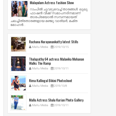
Malayalam Actress fashion Show
റാംപില്‍ ചുവടുവെച്ച് താരങ്ങള്‍. ലുലു
ഫാഷന്‍ വീക്ക് സമാപനദിനമാണ്
താരപ്രഭയാല്‍ സമ്പന്നമായത്.
ചലച്ചിത്രതാരങ്ങളായ മഞ്ജു വാര്യര്‍, മംമ്ത
മോഹന്‍...
Rachana Narayanankutty latest Stills
Mallu Media
2019/10/15
Thalapathy 64 actress Malavika Mohanan
Walks The Ramp
Mallu Media
2019/10/11
Rima Kallingal Bikini Photoshoot
Mallu Media
2019/10/8
Mallu Actress Shalu Kurian Photo Gallery
Mallu Media
2019/10/11